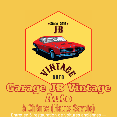
Garage JB Vintage
Auto
à Chênex (Haute Savoie)
Entretien & restauration de voitures anciennes —